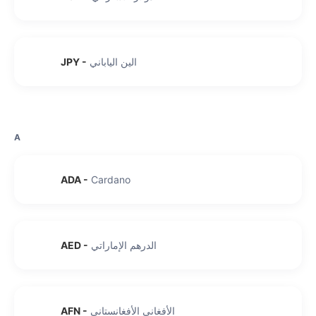
الين الياباني
-
JPY
A
ADA
-
Cardano
الدرهم الإماراتي
-
AED
الأفغاني الأفغانستاني
-
AFN