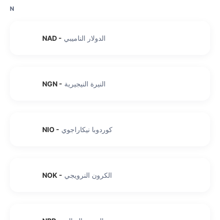
N
الدولار الناميبي
-
NAD
النيرة النيجيرية
-
NGN
كوردوبا نيكاراجوي
-
NIO
الكرون النرويجي
-
NOK