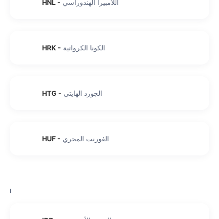
اللامبيرا الهندوراسي
-
HNL
الكونا الكرواتية
-
HRK
الجورد الهايتي
-
HTG
الفورنت المجري
-
HUF
I