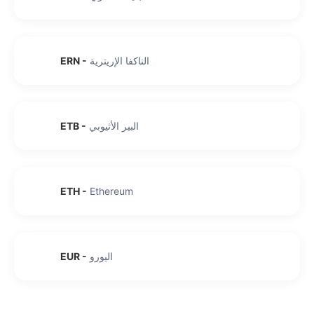
الناكفا الإريترية
-
ERN
البير الأثيوبي
-
ETB
ETH
-
Ethereum
اليورو
-
EUR