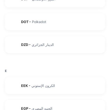
DOT
-
Polkadot
الدينار الجزائري
-
DZD
E
الكرون الإستوني
-
EEK
الجنيه المصري
-
EGP