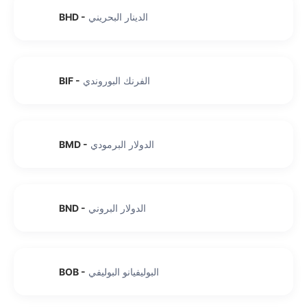
الدينار البحريني
-
BHD
الفرنك البوروندي
-
BIF
الدولار البرمودي
-
BMD
الدولار البروني
-
BND
البوليفيانو البوليفي
-
BOB