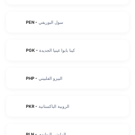
سول البوريفي
-
PEN
كينا بابوا غينيا الجديدة
-
PGK
البيزو الفلبيني
-
PHP
الروبية الباكستانية
-
PKR
الزلوتي البولندي
-
PLN