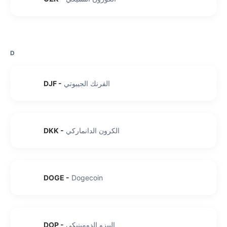
D
الفرنك الجيبوتي
-
DJF
الكرون الدانماركي
-
DKK
DOGE
-
Dogecoin
البيزو الدومينيكي
-
DOP