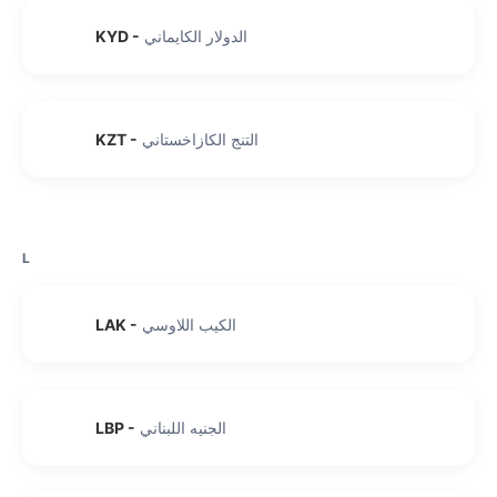
الدولار الكايماني
-
KYD
التنج الكازاخستاني
-
KZT
L
الكيب اللاوسي
-
LAK
الجنيه اللبناني
-
LBP