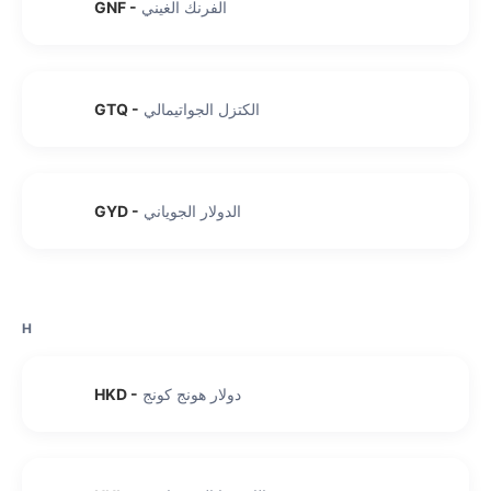
الفرنك الغيني
-
GNF
الكتزل الجواتيمالي
-
GTQ
الدولار الجوياني
-
GYD
H
دولار هونج كونج
-
HKD