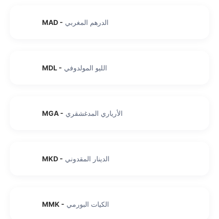
الدرهم المغربي
-
MAD
الليو المولدوفي
-
MDL
الأرياري المدغشقري
-
MGA
الدينار المقدوني
-
MKD
الكيات البورمي
-
MMK