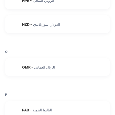
الروبي النيبالي
-
NPR
الدولار النيوزيلاندي
-
NZD
O
الريال العماني
-
OMR
P
البالبوا البنمية
-
PAB