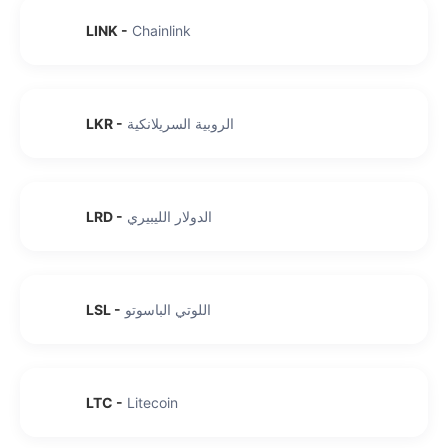
LINK
-
Chainlink
الروبية السريلانكية
-
LKR
الدولار الليبيري
-
LRD
اللوتي الباسوتو
-
LSL
LTC
-
Litecoin