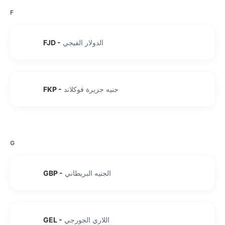
F
الدولار الفيجي
-
FJD
جنيه جزيرة فوكلاند
-
FKP
G
الجنيه البريطاني
-
GBP
اللاري الجورجي
-
GEL