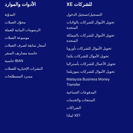
XE للشركات
الأدوات والموارد
التسجيل/تسجيل الدخول
المدوّنة
تحويل الأموال للشركات بالولايات
محوّل العملات
المتحدة
الرسومات البيانية للعملة
تحويل الأموال للشركات بالمملكة
موسوعة العملات
المتحدة
أسعار سابقة لصرف العملات
تحويل الأموال للشركات بأوروبا
حاسبة مصاريف السفر
تحويل الأموال للشركات بكندا
حاسبة IBAN
تحويل الأعمال للشركات بأستراليا
النشرات الإخبارية للعملات
تحويل الأموال للشركات بنيوزيلندا
مسرد المصطلحات
Malaysia Business Money
Transfer
المدفوعات الجماعية
المنتجات والخدمات
الشراكات
لماذا XE؟