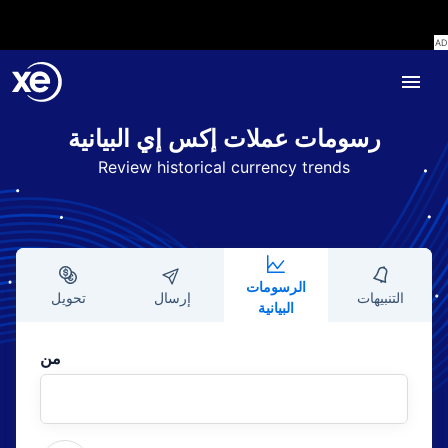
رسومات عملات إكس إي البيانية
Review historical currency trends
الرسومات
التنبيهات
إرسال
تحويل
البيانية
من