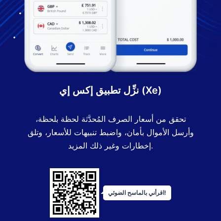
نزِّل تطبيق إكس إي (Xe)
تحقق من أسعار الصرف المُحدَّثة لحظة بلحظة،
وأرسل الأموال بأمان، واضبط تنبيهات للأسعار، وتلق
إخطارات وغير ذلك المزيد.
اقرأني بالماسح الضوئي!