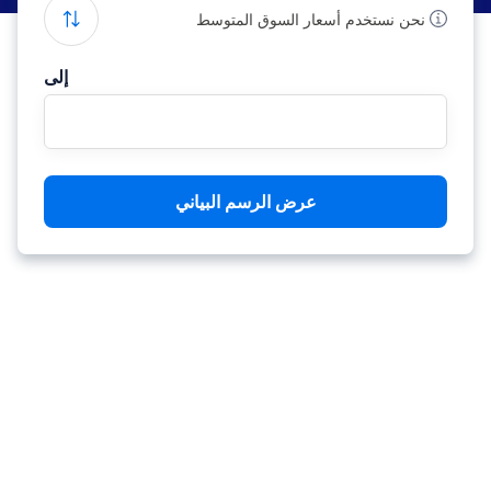
نحن نستخدم أسعار السوق المتوسط
إلى
عرض الرسم البياني