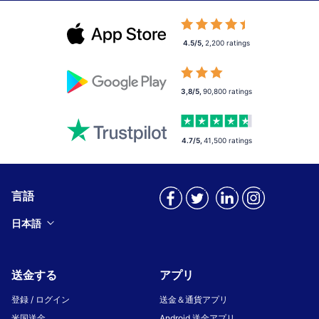
4.5/5
,
2,200
ratings
3,8/5
,
90,800
ratings
4.7/5
,
41,500
ratings
言語
日本語
送金する
アプリ
登録 / ログイン
送金＆通貨アプリ
米国送金
Android 送金アプリ