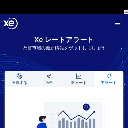
Xe レートアラート
為替市場の最新情報をゲットしましょう
換算する
送金
チャート
アラート