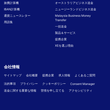
旅費計算機
オーストラリアビジネス送金
IBAN計算機
ニュージーランドビジネス送金
通貨ニュースレター
Malaysia Business Money
Transfer
用語集
一括送金
製品＆サービス
提携企業
XEを選ぶ理由
会社情報
サイトマップ
会社概要
提携企業
求人情報
よくあるご質問
法的事項
プライバシー
クッキーポリシー
Consent Manager
送金に関する重要な情報
苦情を申し立てる
アクセシビリティ