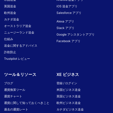
英国送金
iOS 送金アプリ
欧州送金
Salesforce アプリ
カナダ送金
Alexa アプリ
オーストラリア送金
Slack アプリ
ニュージーランド送金
Google アシスタントアプリ
仕組み
Facebook アプリ
送金に関するアドバイス
詐欺防止
Trustpilot レビュー
ツール＆リソース
XE ビジネス
ブログ
登録 / ログイン
通貨換算ツール
米国ビジネス送金
通貨チャート
英国ビジネス送金
通貨に関して知っておくべきこと
欧州ビジネス送金
過去の通貨レート
カナダビジネス送金