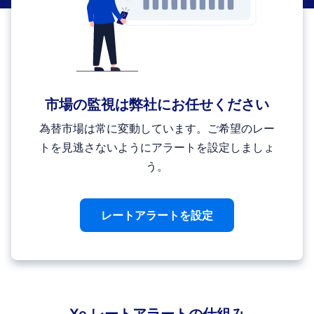
市場の監視は弊社にお任せください
為替市場は常に変動しています。ご希望のレー
トを見逃さないようにアラートを設定しましょ
う。
レートアラートを設定