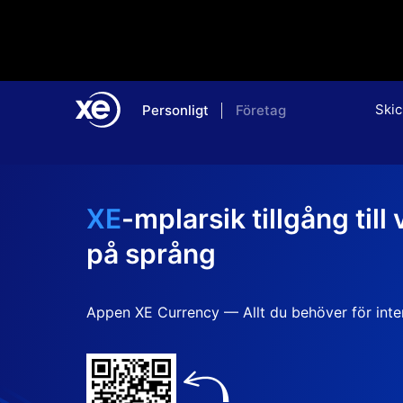
Skic
Personligt
Företag
Home
Apps
XE
-mplarsik tillgång till
på språng
Appen XE Currency — Allt du behöver för inter