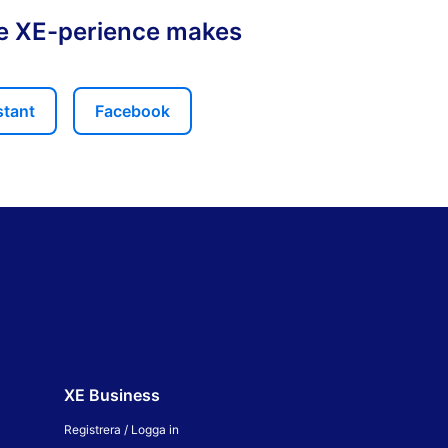
ce XE-perience makes
stant
Facebook
XE Business
Registrera / Logga in