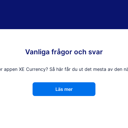
Vanliga frågor och svar
r appen XE Currency? Så här får du ut det mesta av den när
Läs mer