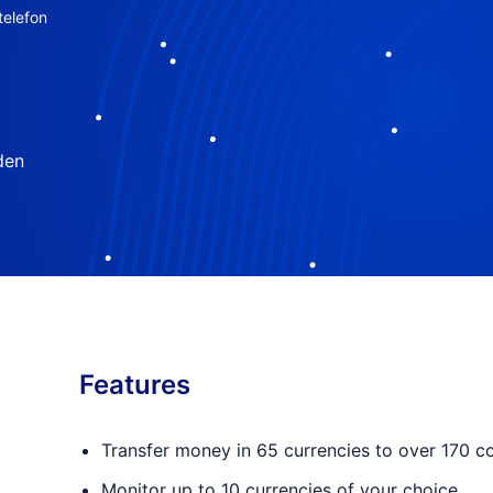
telefon
den
Features
Transfer money in 65 currencies to over 170 co
Monitor up to 10 currencies of your choice