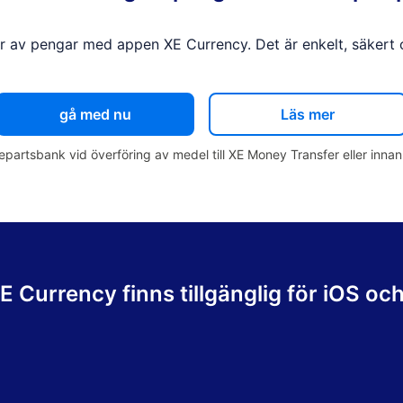
r av pengar med appen XE Currency. Det är enkelt, säkert oc
gå med nu
Läs mer
djepartsbank vid överföring av medel till XE Money Transfer eller in
 Currency finns tillgänglig för iOS oc