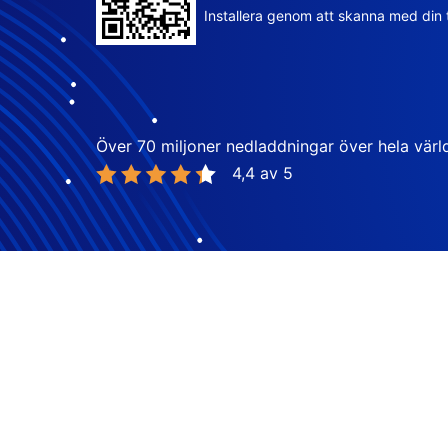
Installera genom att skanna med din 
Över 70 miljoner nedladdningar över hela värl
4,4 av 5