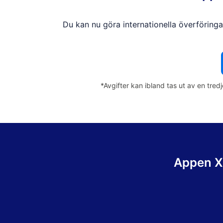
Du kan nu göra internationella överföringa
*Avgifter kan ibland tas ut av en tre
Appen XE