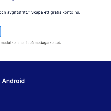
h avgiftsfritt.* Skapa ett gratis konto nu.
nan medel kommer in på mottagarkontot.
h Android