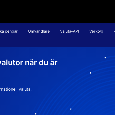
ka pengar
Omvandlare
Valuta-API
Verktyg
 valutor när du är
nationell valuta.