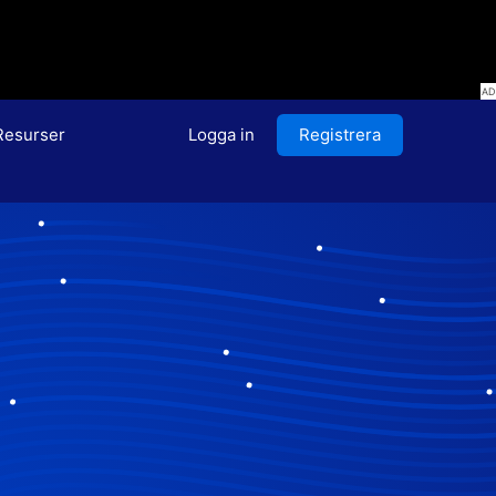
Resurser
Logga in
Registrera