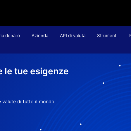
via denaro
Azienda
API di valuta
Strumenti
e le tue esigenze
 valute di tutto il mondo.