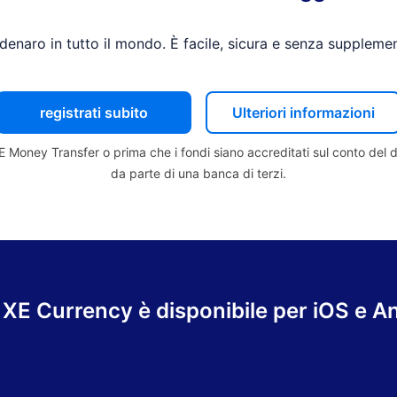
denaro in tutto il mondo. È facile, sicura e senza supplement
registrati subito
Ulteriori informazioni
E Money Transfer o prima che i fondi siano accreditati sul conto del 
da parte di una banca di terzi.
 XE Currency è disponibile per iOS e A