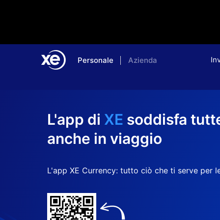
In
Personale
Azienda
Home
L'app di
XE
soddisfa tutt
anche in viaggio
L'app XE Currency: tutto ciò che ti serve per le