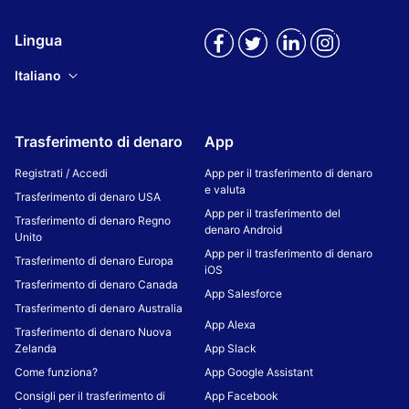
Lingua
Italiano
Trasferimento di denaro
App
Registrati / Accedi
App per il trasferimento di denaro
e valuta
Trasferimento di denaro USA
App per il trasferimento del
Trasferimento di denaro Regno
denaro Android
Unito
App per il trasferimento di denaro
Trasferimento di denaro Europa
iOS
Trasferimento di denaro Canada
App Salesforce
Trasferimento di denaro Australia
App Alexa
Trasferimento di denaro Nuova
Zelanda
App Slack
Come funziona?
App Google Assistant
Consigli per il trasferimento di
App Facebook