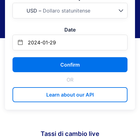
USD
–
Dollaro statunitense
Date
Confirm
OR
Learn about our API
Tassi di cambio live