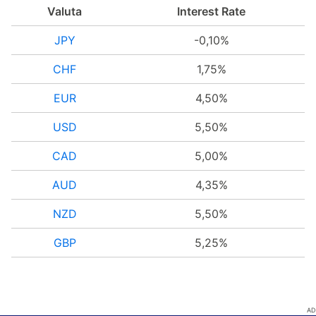
Valuta
Interest Rate
JPY
-0,10%
CHF
1,75%
EUR
4,50%
USD
5,50%
CAD
5,00%
AUD
4,35%
NZD
5,50%
GBP
5,25%