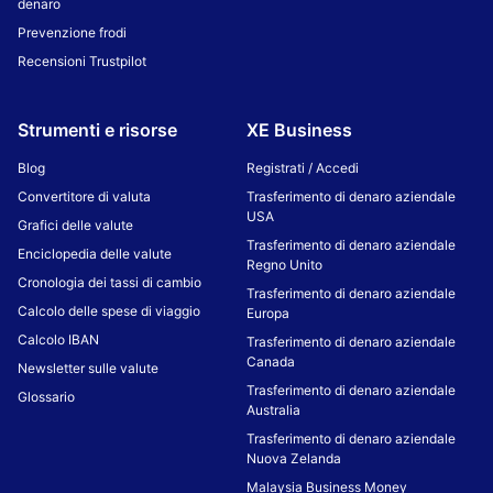
denaro
Prevenzione frodi
Recensioni Trustpilot
Strumenti e risorse
XE Business
Blog
Registrati / Accedi
Convertitore di valuta
Trasferimento di denaro aziendale
USA
Grafici delle valute
Trasferimento di denaro aziendale
Enciclopedia delle valute
Regno Unito
Cronologia dei tassi di cambio
Trasferimento di denaro aziendale
Calcolo delle spese di viaggio
Europa
Calcolo IBAN
Trasferimento di denaro aziendale
Canada
Newsletter sulle valute
Trasferimento di denaro aziendale
Glossario
Australia
Trasferimento di denaro aziendale
Nuova Zelanda
Malaysia Business Money