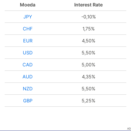
Moeda
Interest Rate
JPY
-0,10%
CHF
1,75%
EUR
4,50%
USD
5,50%
CAD
5,00%
AUD
4,35%
NZD
5,50%
GBP
5,25%