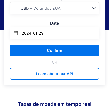
USD
–
Dólar dos EUA
Date
Confirm
OR
Learn about our API
Taxas de moeda em tempo real