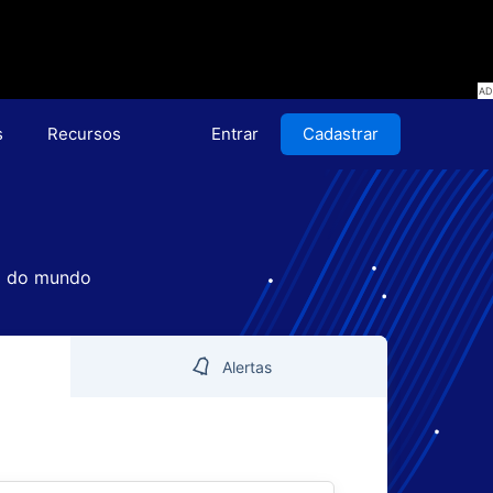
s
Recursos
Entrar
Cadastrar
el do mundo
Alertas