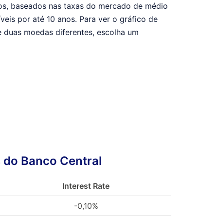
ivos, baseados nas taxas do mercado de médio
veis por até 10 anos. Para ver o gráfico de
 duas moedas diferentes, escolha um
 do Banco Central
Interest Rate
-0,10%