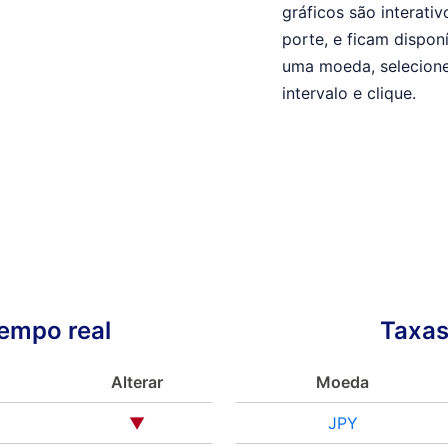
gráficos são interat
porte, e ficam disponí
uma moeda, selecione
intervalo e clique.
empo real
Taxas
Alterar
Moeda
▼
JPY