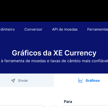
 dinheiro
Conversor
API de moedas
Ferramenta
Gráficos da XE Currency
à ferramenta de moedas e taxas de câmbio mais confiáv
Enviar
Gráficos
Para