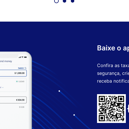
Baixe o a
Confira as tax
segurança, cri
receba notific