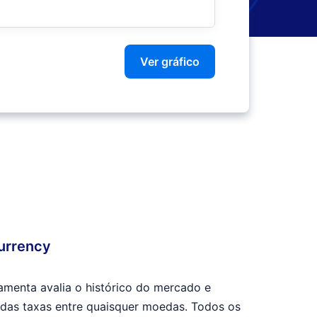
Ver gráfico
urrency
amenta avalia o histórico do mercado e
 das taxas entre quaisquer moedas. Todos os