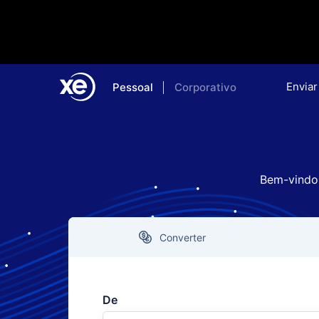
Enviar
Pessoal
Corporativo
Bem-vindo 
Converter
De