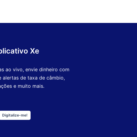
plicativo Xe
as ao vivo, envie dinheiro com
e alertas de taxa de câmbio,
ações e muito mais.
Digitalize-me!