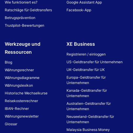
Wie funktioniert es?
Google Assistant App
Ratschläge für Geldtransfers
Facebook-App
Betrugsprävention
Trustpilot-Bewertungen
Werkzeuge und
XE Business
Ressourcen
Registrieren / einloggen
US-Geldtransfer für Unternehmen
Blog
UK-Geldtransfer für UK
Währungsrechner
Europa-Geldtransfer für
Währungsdiagramme
Unternehmen
Währungslexikon
Kanada-Geldtransfer für
Historische Wechselkurse
Unternehmen
Reisekostenrechner
Australien-Geldtransfer für
IBAN-Rechner
Unternehmen
Währungsnewsletter
Neuseeland-Geldtransfer für
Unternehmen
Glossar
Malaysia Business Money